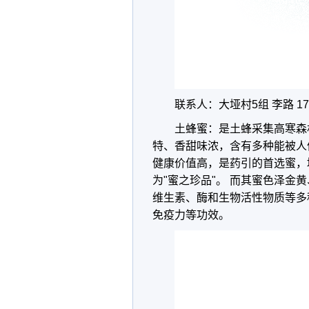
联系人：大垭村5组 李路 173
土蜂蜜：是土蜂采集高寒森
特、香甜味浓，含有多种能被人
健康价值高，是药引的首选蜜，
为"蜜之珍品"。 而其蜜色泽
维生素、酶和生物活性物质等多
免疫力等功效。