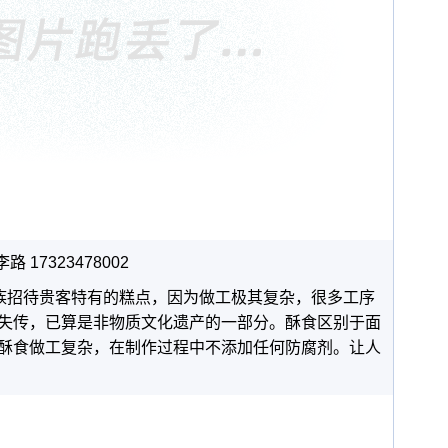
17323478002
苗族招待贵客特有的糕点，因为做工极其复杂，很多工序
失传，已算是非物质文化遗产的一部分。酥食区别于面
酥食做工复杂，在制作过程中不添加任何防腐剂。让人