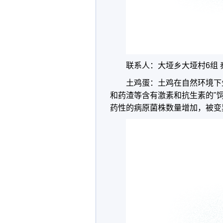
联系人：大垭乡大垭村6组 秦仕强
土鸡蛋：土鸡在自然环境下
和药渣等含有激素和抗生素的"
药性的病原菌株数量增加，被变