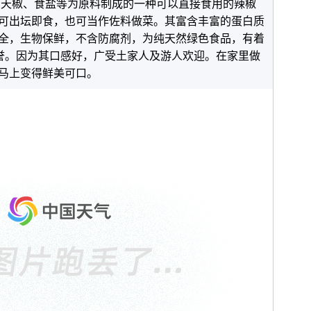
朝天椒、食盐等为原料制成的一种可以直接食用的辣椒
可出坛即食，也可当作佐料做菜。其富含丰富的蛋白质
全，生物保鲜，不含防腐剂，为纯天然绿色食品，有着
美誉。因为其口感好，广受土家人及游人欢迎。在家里做
马上变得鲜美可口。