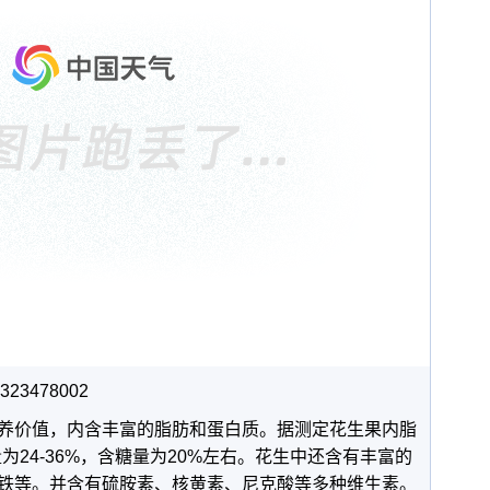
23478002
养价值，内含丰富的脂肪和蛋白质。据测定花生果内脂
量为24-36%，含糖量为20%左右。花生中还含有丰富的
钙和铁等。并含有硫胺素、核黄素、尼克酸等多种维生素。