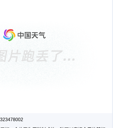
23478002