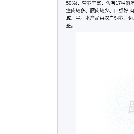
50%)，营养丰富，含有17种
瘦肉较多、膘肉较少、口感好,
咸、平。本产品由农户饲养，运
感。