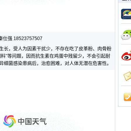
 18523757507
生长，受人为因素干扰少，不存在吃了皮革粉、肉骨粉
饲料"等问题，因而抗生素在鸡蛋中残留少，不会引起耐
异细菌感染患病后，治愈困难，对人体无潜在危害性。