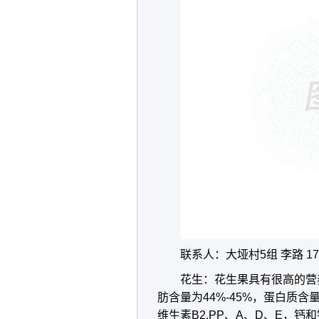
联系人：大垭村5组 李路 173
花生：花生果具有很高的营
肪含量为44%-45%，蛋白质含
维生素B2.PP、A、D、E，