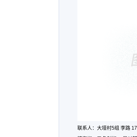
联系人：大垭村5组 李路 173