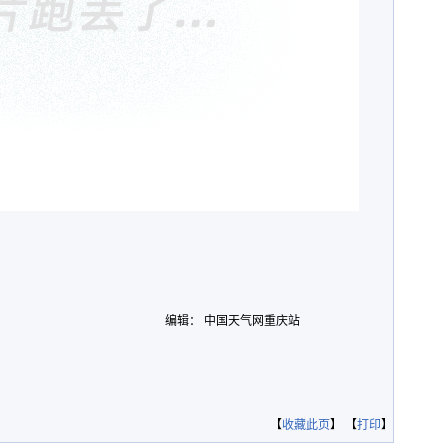
编辑： 中国天气网重庆站
【
收藏此页
】 【
打印
】