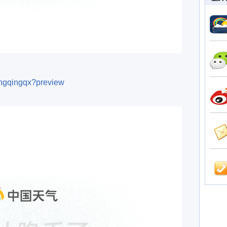
hongqingqx?preview