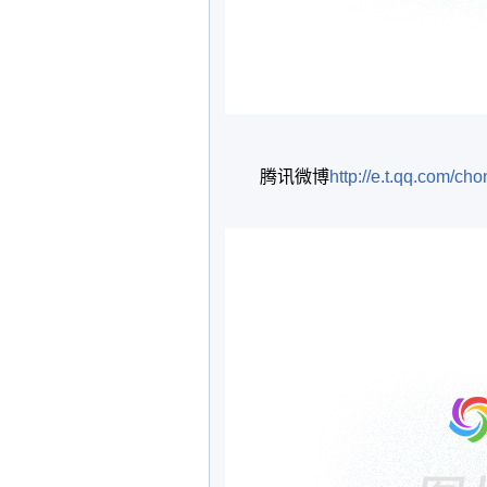
腾讯微博
http://e.t.qq.com/c