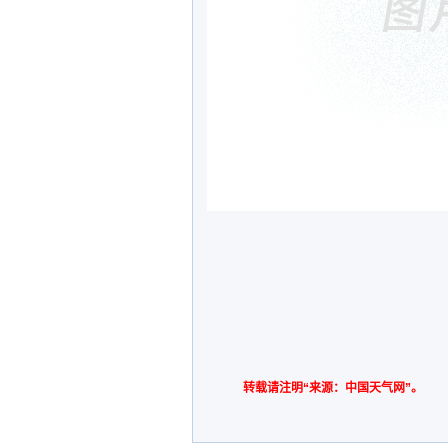
转载请注明“来源：中国天气网”。