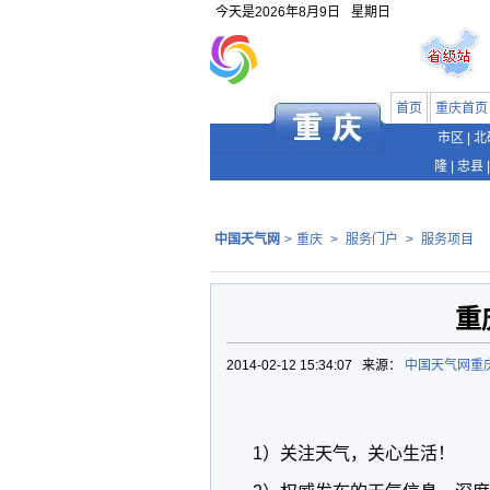
今天是
2026年8月9日
星期日
首页
重庆首页
市区
|
北
隆
|
忠县
|
中国天气网
>
重庆
>
服务门户
>
服务项目
重
2014-02-12 15:34:07 来源：
中国天气网重
1
）关注天气，关心生活！