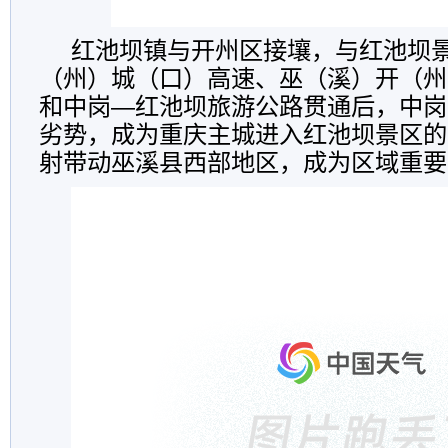
红池坝镇与开州区接壤，与红池坝景
（州）城（口）高速、巫（溪）开（州）
和中岗—红池坝旅游公路贯通后，中岗
劣势，成为重庆主城进入红池坝景区的
射带动巫溪县西部地区，成为区域重要