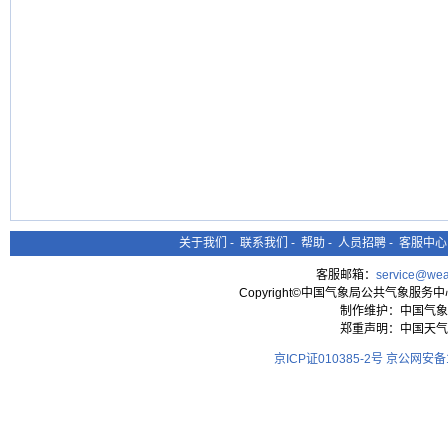
关于我们
-
联系我们
-
帮助
-
人员招聘
-
客服中心
客服邮箱：
service@wea
Copyright©中国气象局公共气象服务中心 All
制作维护：中国气象
郑重声明：中国天气
京ICP证010385-2号
京公网安备11