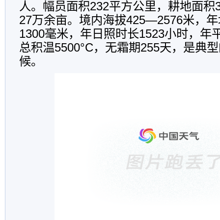
人。幅员面积232平方公里，耕地面积3
27万余亩。境内海拔425—2576米，年
1300毫米，年日照时长1523小时，年
总积温5500°C，无霜期255天，是
候。