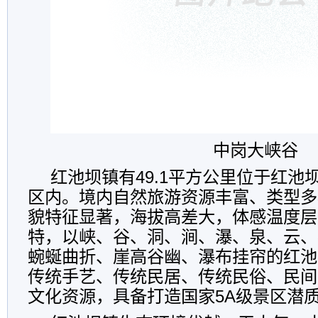
中岗大峡谷
红池坝镇有49.1平方公里位于红池
区内。境内自然旅游资源丰富、类型多
貌特征显著，海拔高差大，体感温度层
特，以峡、谷、洞、涧、瀑、泉、云、
蜿蜒曲折、崖高谷幽、瀑布挂帘的红池
传统手艺、传统民居、传统民俗、民间
文化资源，具备打造国家5A级景区潜