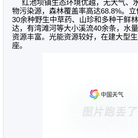
红池坝镇生态环境优越，无大气、
物污染源，森林覆盖率高达68.8%。
30余种野生中草药、山珍和多种干鲜
达，有湾滩河等大小溪流40余条，水
资源丰富。光能资源较好，在建大型生
座。