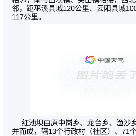
邻，距巫溪县城120公里、云阳县城1
117公里。
红池坝由原中岗乡、龙台乡、渔沙乡
并而成，辖13个行政村（社区）、71个社，