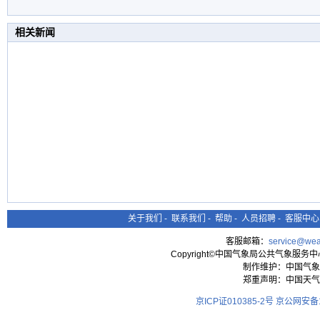
相关新闻
关于我们
-
联系我们
-
帮助
-
人员招聘
-
客服中心
客服邮箱：
service@wea
Copyright©中国气象局公共气象服务中心 All
制作维护：中国气象
郑重声明：中国天气
京ICP证010385-2号
京公网安备11