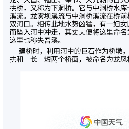
拱桥，又称为下洞桥。它与中洞桥水库
溪流。龙雾坝溪流与中洞桥溪流在桥前
双河口。相传此地水势凶猛，有一妇女
而坠入河中冲走，其丈夫便将这里命名
这里也称失吾溪。
建桥时，利用河中的巨石作为桥墩
拱和一长一短两个桥面，被命名为龙凤