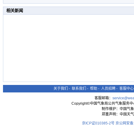
相关新闻
关于我们
-
联系我们
-
帮助
-
人员招聘
-
客服中心
客服邮箱：
service@wea
Copyright©中国气象局公共气象服务中心 All
制作维护：中国气象
郑重声明：中国天气
京ICP证010385-2号
京公网安备11