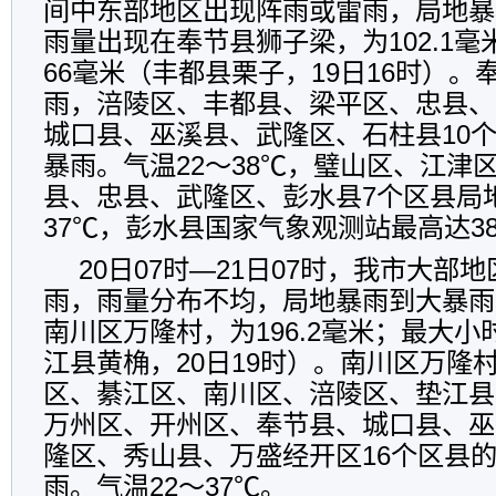
间中东部地区出现阵雨或雷雨，局地暴
雨量出现在奉节县狮子梁，为102.1
66毫米（丰都县栗子，19日16时）
雨，涪陵区、丰都县、梁平区、忠县、
城口县、巫溪县、武隆区、石柱县10个
暴雨。气温22～38℃，璧山区、江津
县、忠县、武隆区、彭水县7个区县局
37℃，彭水县国家气象观测站最高达38
20日07时—21日07时，我市大部
雨，雨量分布不均，局地暴雨到大暴雨
南川区万隆村，为196.2毫米；最大小时
江县黄桷，20日19时）。南川区万隆
区、綦江区、南川区、涪陵区、垫江县
万州区、开州区、奉节县、城口县、巫
隆区、秀山县、万盛经开区16个区县的
雨。气温22～37℃。