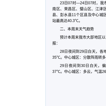
23日07时—24日07时
南区、荣昌区、璧山区、江津
县、彭水县11个区县及中心城
站最高达40.3℃。
二、本周末天气趋势
预计本周末我市大部地区以
报：
28日夜间到29日白天，
35℃。中心城区：分散阵雨转多
29日夜间到30日白天，
37℃。中心城区：多云，气温26