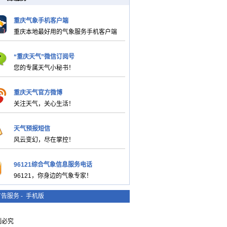
重庆气象手机客户端
重庆本地最好用的气象服务手机客户端
“重庆天气”微信订阅号
您的专属天气小秘书！
重庆天气官方微博
关注天气，关心生活！
天气预报短信
风云变幻，尽在掌控！
96121综合气象信息服务电话
96121，你身边的气象专家！
广告服务
-
手机版
复制必究