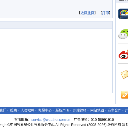
【
收藏此页
】 【
打印
】
我们
-
帮助
-
人员招聘
-
客服中心
-
版权声明
-
网站律师
-
网站地图
-
商务合作
-
客服邮箱：
service@weather.com.cn
广告服务：010-58991910
yright©中国气象局公共气象服务中心 All Rights Reserved (2008-2026) 版权所有 