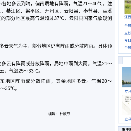
，我市各地多云到晴，偏南局地有阵雨，气温21～40℃，潼
区、綦江区、梁平区、开州区、云阳县、奉节县、巫溪
江
区的部分地区最高气温超过37℃，云阳县国家气象观测
台风
立秋
今日
多云天气为主，部分地区仍有阵雨或分散阵雨。具体预
台风
各地多云有阵雨或分散阵雨，局地中雨到大雨。气温21～
云，气温25～33℃。
偏东地区阵雨或分散阵雨，其余地区多云。气温20～
～35℃。
立
编辑： 杜欣苓
立
重庆