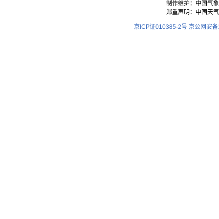
制作维护：中国气象
郑重声明：中国天气
京ICP证010385-2号
京公网安备11