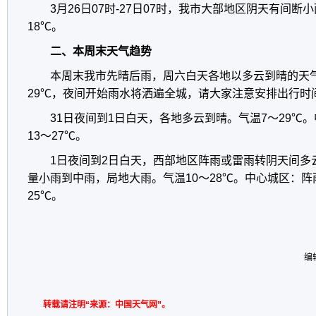
3月26日07时-27日07时，我市大部地区阴天有间
18℃。
二、本周末天气趋势
本周末我市先晴后雨，周六白天各地以多云到晴的天
29℃，夜间开始雨水将洒遍全城，请大家注意安排出行时
31日夜间到1日白天，各地多云到晴。气温7～29℃
13～27℃。
1日夜间到2日白天，西部地区阵雨或雷雨转阴天间多
量小雨到中雨，局地大雨。气温10～28℃。中心城区：阵
25℃。
编
转载请注明“来源：中国天气网”。