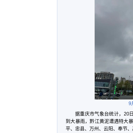
9
据重庆市气象台统计，20
到大暴雨，黔江黄泥遭遇特大暴
平、忠县、万州、云阳、奉节、