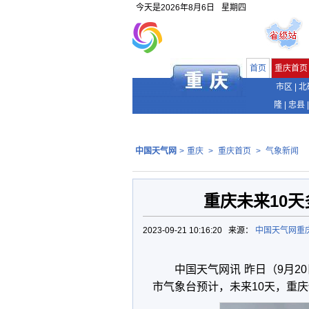
今天是
2026年8月6日
星期四
首页
重庆首页
市区
|
北
隆
|
忠县
|
中国天气网
>
重庆
>
重庆首页
>
气象新闻
重庆未来10
2023-09-21 10:16:20 来源：
中国天气网重
中国天气网讯 昨日（9月
市气象台预计，未来10天，重