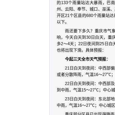
的133个雨量站达大暴雨，巴
州、云阳、奉节、城口、巫溪、
开区21个区县的680个雨量站
以下。
雨还要下多久？重庆市气
响，今天白天到30日白天，重
多2～4天；22日夜间到25
也将出现下滑。具体预报：
今起三天全市天气预报：
21日白天到夜间：中西部
或者分散阵雨，气温16～27℃
22日白天到夜间：中西部
到中雨，气温15～27℃；中心
23日白天到夜间：东北部
中雨，气温16～27℃；中心城
重庆部分区县已出现强降雨