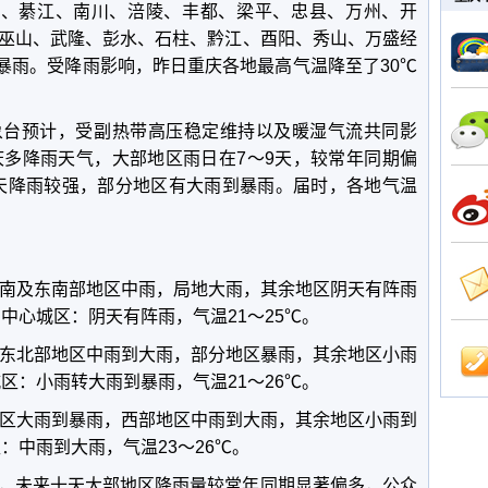
南、綦江、南川、涪陵、丰都、梁平、忠县、万州、开
巫山、武隆、彭水、石柱、黔江、酉阳、秀山、万盛经
达暴雨。受降雨影响，昨日重庆各地最高气温降至了30℃
象台预计，受副热带高压稳定维持以及暖湿气流共同影
庆多降雨天气，大部地区雨日在7～9天，较常年同期偏
日白天降雨较强，部分地区有大雨到暴雨。届时，各地气温
偏南及东南部地区中雨，局地大雨，其余地区阴天有阵雨
；中心城区：阴天有阵雨，气温21～25℃。
及东北部地区中雨到大雨，部分地区暴雨，其余地区小雨
城区：小雨转大雨到暴雨，气温21～26℃。
地区大雨到暴雨，西部地区中雨到大雨，其余地区小雨到
区：中雨到大雨，气温23～26℃。
，未来十天大部地区降雨量较常年同期显著偏多，公众