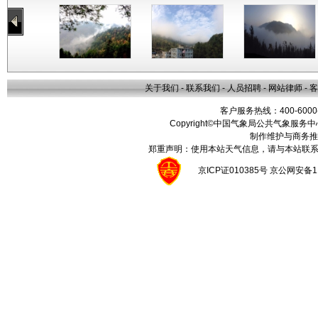
关于我们
-
联系我们
-
人员招聘
-
网站律师
-
客
客户服务热线：400-6000
Copyright©中国气象局公共气象服务中心 All
制作维护与商务推
郑重声明：使用本站天气信息，请与本站联系
京ICP证010385号 京公网安备1