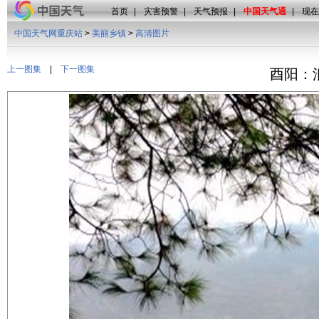
首页
|
灾害预警
|
天气预报
|
中国天气通
|
现在
中国天气网重庆站
>
美丽乡镇
>
高清图片
上一图集
|
下一图集
酉阳：