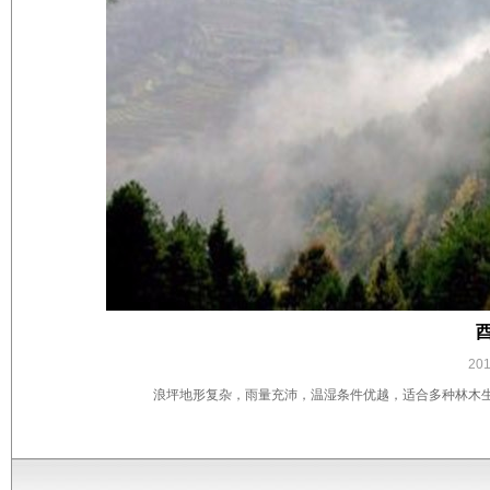
20
浪坪地形复杂，雨量充沛，温湿条件优越，适合多种林木