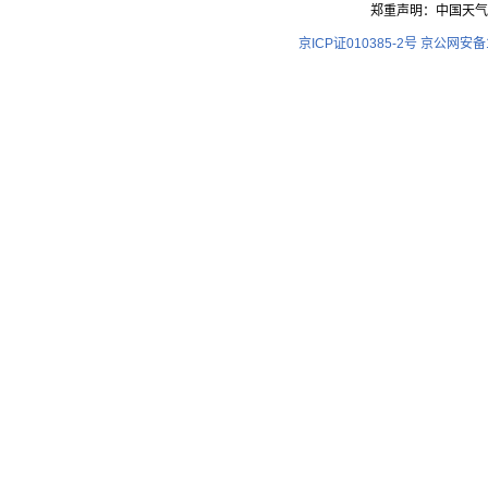
郑重声明：中国天气
京ICP证010385-2号
京公网安备11