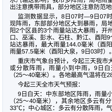
出注意携带雨具，部分地区注意防范地
监测数据显示，8日07时—9日0
现阵雨，东部部分地区大到暴雨，局
阳2个区县的3个雨量站达大暴雨，开
口、巫溪、彭水、石柱、黔江、酉阳9个
站达暴雨，最大雨量144.0毫米（酉
雨量57.5毫米（酉阳大泉，9日03时）
重庆市气象台预计，今起三天我市
或分散阵雨，雨量小到中雨，9日白
（25～40毫米）。各地最高气温将在2
今起三天全市天气预报：
9日白天：中东部地区阵雨，雨量
（25～40毫米），其余地区多云有分
33℃；中心城区：多云有分散阵雨，气温