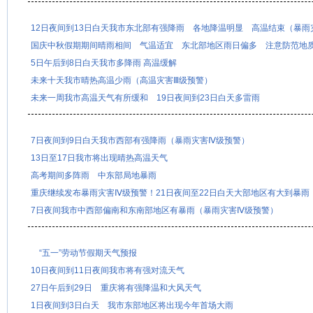
12日夜间到13日白天我市东北部有强降雨 各地降温明显 高温结束（暴雨
国庆中秋假期期间晴雨相间 气温适宜 东北部地区雨日偏多 注意防范地
5日午后到8日白天我市多降雨 高温缓解
未来十天我市晴热高温少雨（高温灾害Ⅲ级预警）
未来一周我市高温天气有所缓和 19日夜间到23日白天多雷雨
7日夜间到9日白天我市西部有强降雨（暴雨灾害Ⅳ级预警）
13日至17日我市将出现晴热高温天气
高考期间多阵雨 中东部局地暴雨
重庆继续发布暴雨灾害Ⅳ级预警！21日夜间至22日白天大部地区有大到暴雨
7日夜间我市中西部偏南和东南部地区有暴雨（暴雨灾害Ⅳ级预警）
“五一”劳动节假期天气预报
10日夜间到11日夜间我市将有强对流天气
27日午后到29日 重庆将有强降温和大风天气
1日夜间到3日白天 我市东部地区将出现今年首场大雨