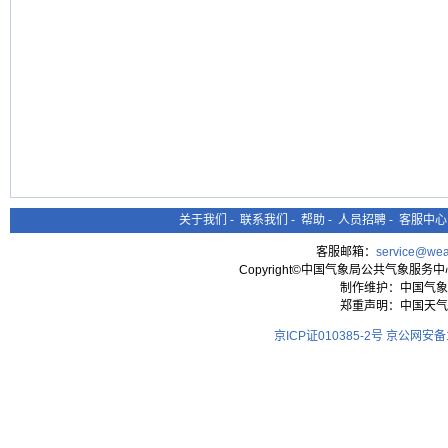
关于我们
-
联系我们
-
帮助
-
人员招聘
-
客服中心
客服邮箱：
service@wea
Copyright©中国气象局公共气象服务中心 All
制作维护：中国气象
郑重声明：中国天气
京ICP证010385-2号
京公网安备11