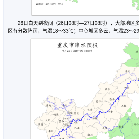
26日白天到夜间（26日08时—27日08时），大部地
区有分散阵雨，气温18～33℃；中心城区多云，气温23～2