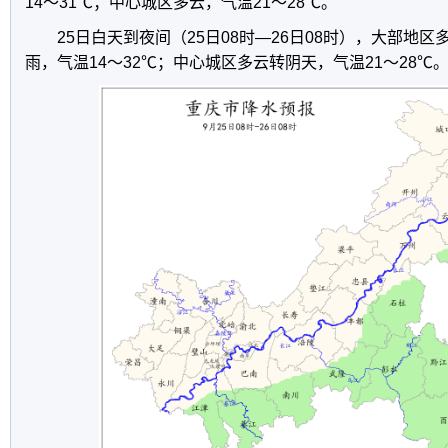
14～31℃；中心城区多云，气温21～28℃。
25日白天到夜间（25日08时—26日08时），大部地
雨，气温14～32℃；中心城区多云转阴天，气温21～28℃