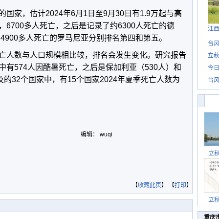
家，估计2024年6月1日至9月30日有1.9万起与高
6700多人死亡，之后是记录了约6300人死亡的德
江
和4900多人死亡的罗马尼亚分别排名第四和第五。
台风
亡人数与人口规模相比较，排名会发生变化。研究报告
立秋
有574人因酷暑死亡，之后是保加利亚（530人）和
今日
的32个国家中，有15个国家2024年夏季死亡人数为
台风
编辑： wuqi
立
【
收藏此页
】 【
打印
】
立
重庆