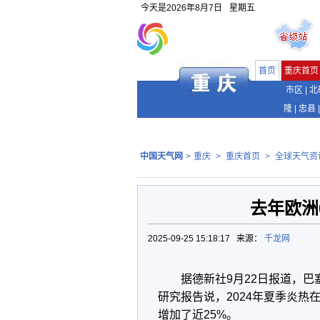
今天是
2026年8月7日
星期五
首页
重庆首页
市区
|
北
隆
|
忠县
|
中国天气网
>
重庆
>
重庆首页
>
全球天气资
去年欧洲
2025-09-25 15:18:17 来源：
千龙网
据德新社9月22日报道，巴
研究报告说，2024年夏季炎热在
增加了近25%。