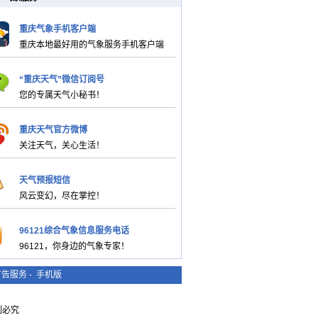
重庆气象手机客户端
重庆本地最好用的气象服务手机客户端
“重庆天气”微信订阅号
您的专属天气小秘书！
重庆天气官方微博
关注天气，关心生活！
天气预报短信
风云变幻，尽在掌控！
96121综合气象信息服务电话
96121，你身边的气象专家！
广告服务
-
手机版
复制必究