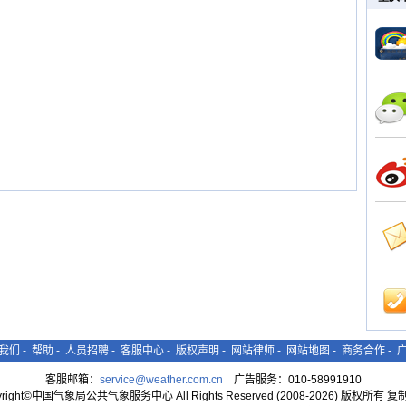
我们
-
帮助
-
人员招聘
-
客服中心
-
版权声明
-
网站律师
-
网站地图
-
商务合作
-
客服邮箱：
service@weather.com.cn
广告服务：010-58991910
yright©中国气象局公共气象服务中心 All Rights Reserved (2008-2026) 版权所有 