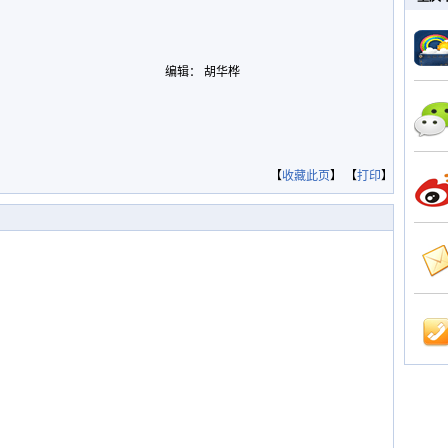
编辑： 胡华桦
【
收藏此页
】 【
打印
】