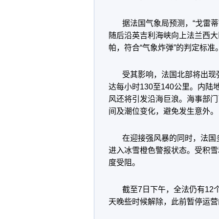
据法国气象局预测，“戈雷
随后沿英吉利海峡向上法兰西大
帕，符合“气象炸弹”的判定标准
受其影响，法国北部将出现
达每小时130至140公里。内
风还将引发沿海巨浪。海事部门
间及潮位变化，避免发生意外。
在迎接强风暴的同时，法国
进入冰雪橙色警报状态。受积雪
度受阻。
截至7日下午，全法仍有1
天晚些时候解除，此前暂停运营