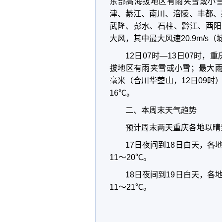
东部高海拔地区有雨夹雪或小
津、綦江、南川、涪陵、丰都、
武隆、彭水、石柱、黔江、酉阳
大风，其中最大风速20.9m/s（
12日07时—13日07时
拔地区有雨夹雪或小雪；最大雨量
毫米（合川华蓥山，12日09时
16℃。
二、本周末天气趋势
预计周末两天重庆各地以晴
17日夜间到18日白天，各
11～20℃。
18日夜间到19日白天，各
11～21℃。