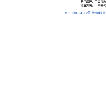
制作维护：中国气象
郑重声明：中国天气
京ICP证010385-2号
京公网安备11