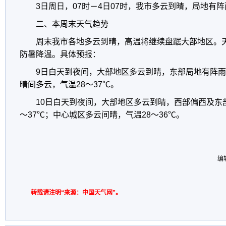
3日周日，07时－4日07时，我市多云到晴，局地有阵
二、本周末天气趋势
周末我市各地多云到晴，高温将继续盘踞大部地区。
防暑降温。具体预报：
9日白天到夜间，大部地区多云到晴，东部局地有阵雨，
晴间多云，气温28～37℃。
10日白天到夜间，大部地区多云到晴，西部偏西及东
～37℃；中心城区多云间晴，气温28～36℃。
编
转载请注明“来源：中国天气网”。